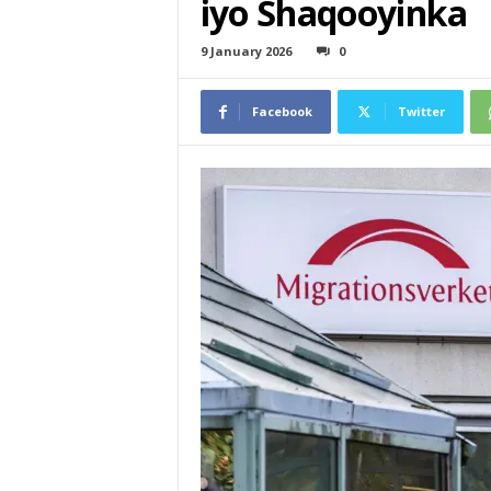
iyo Shaqooyinka
9 January 2026
0
Facebook
Twitter