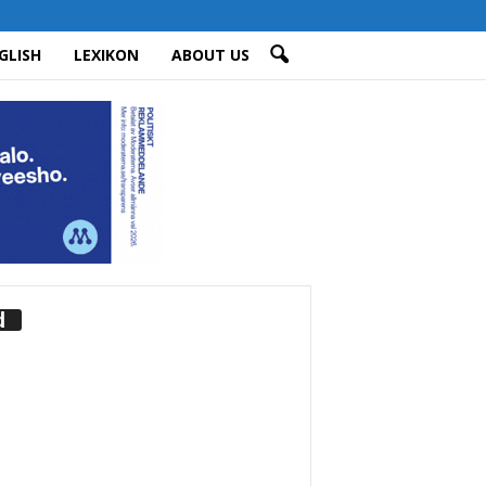
GLISH
LEXIKON
ABOUT US
d