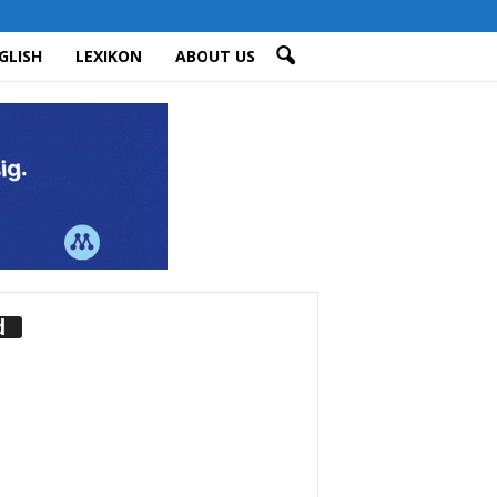
GLISH
LEXIKON
ABOUT US
d